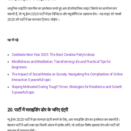
आधुनिक लाइटिंग तकनीक का इस्तेमाल करते हुए आप होलोग्राफिक लाइट डिस्प्ले का आयोजन कर
सकती हैं, जो न्यू ईयर 2025 पार्टी में एक डिजिटल और फ्यूचरिस्टिक अहसास देगा। यह लाइट शो नववर्ष
2025 की पार्टी में एक शानदार ट्विस्ट जोड़ेगा।
यह भी पढ़े:
Celebrate New Year 2025: The Best Creative Party’s Ideas
Mindfulness and Meditation: Transforming Life and Practical Tips for
Beginners
The Impact of Social Media on Society: Navigating the Complexities of Online
Interaction 5 powerful topic
Staying Motivated During Tough Times: Strategies for Resilience and Growth
5 powerful topic
20. पार्टी में स्लाइडिंग डोर के जरिए एंट्री
न्यू ईयर 2025 पार्टी में एक शानदार एंट्री बनाने के लिए, आप स्लाइडिंग डोर का इस्तेमाल कर सकती हैं।
मेहमान पार्टी में आते वक्त एक फिल्मी अंदाज में प्रवेश करेंगे, जो उन्हें एक विशेष एहसास देगा और पार्टी की
शुरुआत ही शानदार होगी।