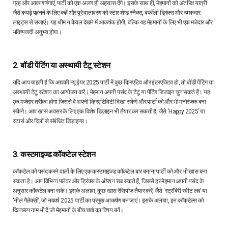
ग्रह और आकाशगंगाएं, पार्टी को एक अलग ही अहसास देंगे। इसके साथ ही, मेहमानों को अंतरिक्ष यात्री
जैसे कपड़े पहनने के लिए कहें और पूरे वातावरण को स्टार-शेप्ड स्नैक्स, बर्फीली ड्रिंक्स और चमकदार
लाइट्स से सजाएं। यह थीम न केवल देखने में आकर्षक होगी, बल्कि यह मेहमानों के लिए भी एक मजेदार और
भविष्यवादी अनुभव होगा।
2. बॉडी पेंटिंग या अस्थायी टैटू स्टेशन
यदि आप चाहती हैं कि आपकी न्यू ईयर 2025 पार्टी में कुछ क्रिएटिव और इंटरएक्टिव हो, तो बॉडी पेंटिंग या
अस्थायी टैटू स्टेशन का आयोजन करें। मेहमान अपनी पसंद के टैटू या पेंटिंग डिजाइन चुन सकते हैं। यह
एक मजेदार तरीका होगा जिससे वे अपनी क्रिएटिविटी दिखा सकेंगे और पार्टी को और भी मनोरंजक बना
सकेंगे। आप खास अवसर के लिए एक विशेष डिज़ाइन भी तैयार कर सकती हैं, जैसे ‘Happy 2025’ या
स्टार्स और दिलों से संबंधित डिज़ाइन्स।
3. कस्टमाइज्ड कॉकटेल स्टेशन
कॉकटेल को पसंद करने वालों के लिए एक कस्टमाइज्ड कॉकटेल बार बनाना पार्टी को और भी खास बना
सकता है। आप विभिन्न फ्लेवर और ड्रिंक्स के ऑप्शन रख सकते हैं, जिससे हर मेहमान अपनी पसंद के
अनुसार कॉकटेल बना सके। इसके अलावा, कुछ खास रेसिपीज़ तैयार करें, जैसे ‘स्ट्रॉबेरी स्वीट लव’ या
‘नील गैलेक्सी’, जो नववर्ष 2025 पार्टी का प्रमुख आकर्षण बन जाएं। इसके अलावा, इन कॉकटेल्स को
दिलचस्प नाम भी दें जो मेहमानों के बीच चर्चा का विषय बनें।