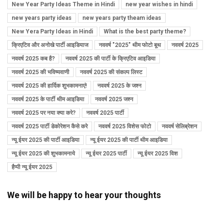
New Year Party Ideas Theme in Hindi
new year wishes in hindi
new years party ideas
new years party theam ideas
New Yera Party Ideas in Hindi
What is the best party theme?
क्रिएटिव और अनोखे पार्टी आइडियाज
नववर्ष "2025" थीम फोटो बूथ
नववर्ष 2025
नववर्ष 2025 कब है?
नववर्ष 2025 की पार्टी के क्रिएटिव आइडिया
नववर्ष 2025 की भविष्यवाणी
नववर्ष 2025 की संकल्प लिस्ट
नववर्ष 2025 की हार्दिक शुभकामनाएं!
नववर्ष 2025 के जश्न
नववर्ष 2025 के पार्टी थीम आइडिया
नववर्ष 2025 जश्न
नववर्ष 2025 पर नया क्या करे?
नववर्ष 2025 पार्टी
नववर्ष 2025 पार्टी डेकोरेशन कैसे करे
नववर्ष 2025 विशेस फोटो
नववर्ष सेलिब्रेशन
न्यू ईयर 2025 की पार्टी आइडिया
न्यू ईयर 2025 की पार्टी थीम आइडिया
न्यू ईयर 2025 की शुभकामनाये
न्यू ईयर 2025 पार्टी
न्यू ईयर 2025 विश
हैप्पी न्यू ईयर 2025
We will be happy to hear your thoughts