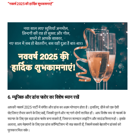
“नववर्ष 2025 की हार्दिक शुभकामनाएं!”
6. म्यूजिक और डांस फ्लोर का विशेष ध्यान रखें
आपकी नववर्ष 2025 पार्टी में संगीत और डांस का अहम योगदान होता है। इसलिए, डीजे को एक ऐसी
सेटलिस्ट तैयार करने के लिए कहें, जिसमें पुराने और नए गाने दोनों शामिल हों। आप विशेष रूप से नववर्ष के
स्वागत के लिए एक बड़ा डांस फ्लोर बना सकते हैं, जिस पर शानदार लाइटिंग और साउंड सिस्टम हो। इसके
अलावा, आप मेहमानों के लिए एक डांस कॉम्पिटीशन भी रख सकती हैं, जिसमें सबसे बेहतरीन डांसर्स को
पुरस्कार मिल सके।