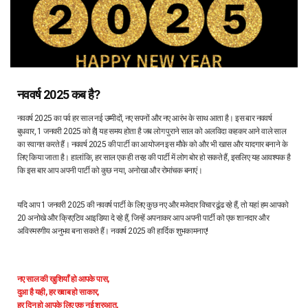
नववर्ष 2025 कब है?
नववर्ष 2025 का पर्व हर साल नई उम्मीदों, नए सपनों और नए आरंभ के साथ आता है। इस बार नववर्ष
बुधवार, 1 जनवरी 2025 को है| यह समय होता है जब लोग पुराने साल को अलविदा कहकर आने वाले साल
का स्वागत करते हैं। नववर्ष 2025 की पार्टी का आयोजन इस मौके को और भी खास और यादगार बनाने के
लिए किया जाता है। हालांकि, हर साल एक ही तरह की पार्टी में लोग बोर हो सकते हैं, इसलिए यह आवश्यक है
कि इस बार आप अपनी पार्टी को कुछ नया, अनोखा और रोमांचक बनाएं।
यदि आप 1 जनवरी 2025 की नववर्ष पार्टी के लिए कुछ नए और मजेदार विचार ढूंढ रहे हैं, तो यहां हम आपको
20 अनोखे और क्रिएटिव आइडिया दे रहे हैं, जिन्हें अपनाकर आप अपनी पार्टी को एक शानदार और
अविस्मरणीय अनुभव बना सकते हैं। नववर्ष 2025 की हार्दिक शुभकामनाए!
नए साल की खुशियाँ हो आपके पास,
दुआ है यही, हर ख्वाब हो साकार,
हर दिन हो आपके लिए एक नई शुरुआत,