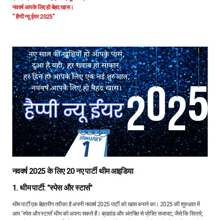
नववर्ष आपके लिए हो बेहद खास।
” हैप्पी न्यू ईयर 2025″
नववर्ष 2025 के लिए 20 नए पार्टी थीम आइडिया
1. थीम पार्टी: "स्पेस और स्टार्स"
थीम पार्टी एक बेहतरीन तरीका है अपनी नववर्ष 2025 पार्टी को खास बनाने का। 2025 की शुरुआत में
आप ‘स्पेस और स्टार्स’ थीम को अपना सकते हैं। ब्रह्मांड और अंतरिक्ष से प्रेरित सजावट, जैसे कि सितारे,