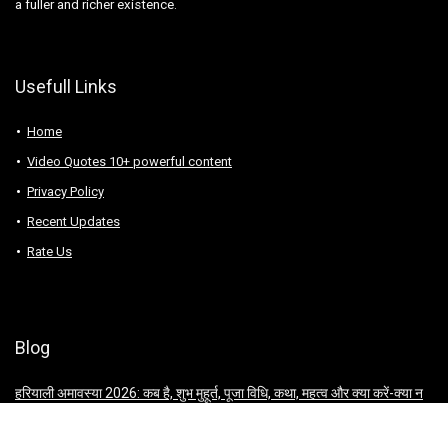
a fuller and richer existence.
Usefull Links
Home
Video Quotes 10+ powerful content
Privacy Policy
Recent Updates
Rate Us
Blog
हरियाली अमावस्या 2026: कब है, शुभ मुहूर्त, पूजा विधि, कथा, महत्व और क्या करें-क्या न
करें
सावन माह 2026 कब शुरू होगा? जानें तिथियां, महत्व, पूजा विधि और शिव मंत्र