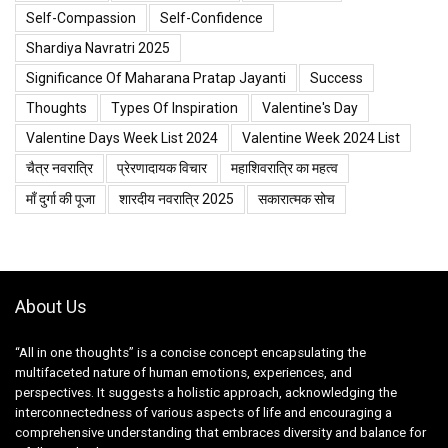
Self-Compassion
Self-Confidence
Shardiya Navratri 2025
Significance Of Maharana Pratap Jayanti
Success
Thoughts
Types Of Inspiration
Valentine's Day
Valentine Days Week List 2024
Valentine Week 2024 List
चैत्र नवरात्रि
प्रेरणादायक विचार
महाशिवरात्रि का महत्व
माँ दुर्गा की पूजा
शारदीय नवरात्रि 2025
सकारात्मक सोच
About Us
“All in one thoughts” is a concise concept encapsulating the
multifaceted nature of human emotions, experiences, and
perspectives. It suggests a holistic approach, acknowledging the
interconnectedness of various aspects of life and encouraging a
comprehensive understanding that embraces diversity and balance for