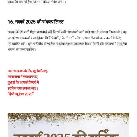
आधारित तत्व जोड़ेगा, जो सभी को आनंदित करेगा।
16. नववर्ष 2025 की संकल्प लिस्ट
नववर्ष 2025 पार्टी में एक बड़ा बोर्ड रखें, जिसमें सभी लोग अपने आने वाले साल के संकल्प लिख सकें। यह
एक प्रेरणादायक और सामूहिक गतिविधि होगी, जिससे सभी लोग नए साल में अच्छे कार्य करने के लिए
प्रोत्साहित होंगे। इस गतिविधि से न्यू ईयर पार्टी को एक सकारात्मक दिशा मिलेगी और मेहमानों में सामूहिक
भावना का एहसास होगा।
नया साल आपके लिए खुशियाँ लाए,
हर समस्या में समाधान पाए,
दुआ है कि आपकी जिंदगी में
हर दिन नया उजाला आए।
“हैप्पी न्यू ईयर 2025”