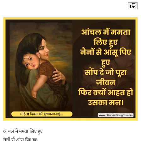
आंचल में ममता लिए हुए
नैनों से आंसू पिए हुए