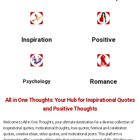
Inspiration
Positive
Romance
Psychology
All in One Thoughts: Your Hub for Inspirational Quotes
and Positive Thoughts
Welcome to All in One Thoughts, your ultimate destination for a diverse collection of
inspirational quotes, motivational thoughts, love quotes, festival and celebration
quotes, creative ideas, video quotes, and motivational posts. This platform is