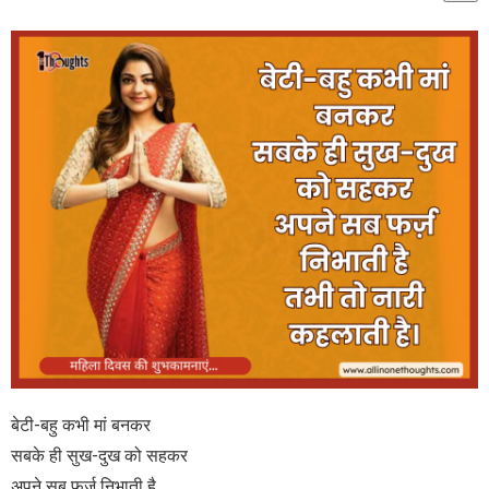
बेटी-बहु कभी मां बनकर
सबके ही सुख-दुख को सहकर
अपने सब फर्ज़ निभाती है