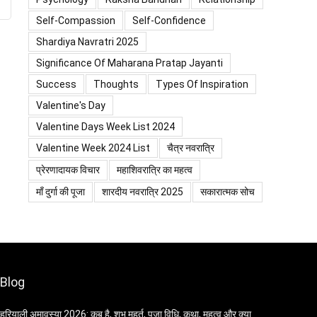
Self-Compassion
Self-Confidence
Shardiya Navratri 2025
Significance Of Maharana Pratap Jayanti
Success
Thoughts
Types Of Inspiration
Valentine's Day
Valentine Days Week List 2024
Valentine Week 2024 List
चैत्र नवरात्रि
प्रेरणादायक विचार
महाशिवरात्रि का महत्व
माँ दुर्गा की पूजा
शारदीय नवरात्रि 2025
सकारात्मक सोच
Blog
हरियाली अमावस्या 2026: कब है, शुभ मुहूर्त, पूजा विधि, कथा, महत्व और क्या