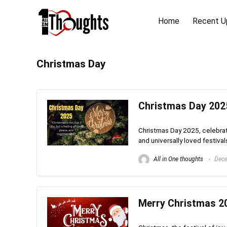
Home
Recent U
Christmas Day
Christmas Day 2025
Christmas Day 2025, celebrat
and universally loved festival
All in One thoughts
Dece
Merry Christmas 20