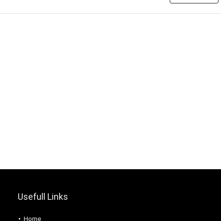
Usefull Links
Home