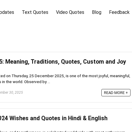
pdates
Text Quotes
Video Quotes
Blog
Feedback
: Meaning, Traditions, Quotes, Custom and Joy
ed on Thursday, 25 December 2025, is one of the most joyful, meaningful,
s in the world. Observed by ...
mber 30, 2025
READ MORE +
24 Wishes and Quotes in Hindi & English