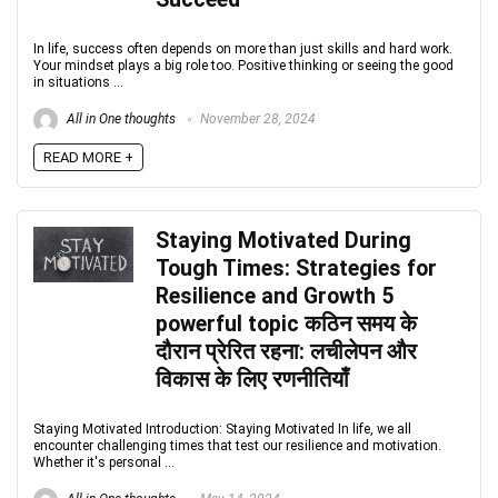
In life, success often depends on more than just skills and hard work.
Your mindset plays a big role too. Positive thinking or seeing the good
in situations ...
All in One thoughts
November 28, 2024
READ MORE +
Staying Motivated During
Tough Times: Strategies for
Resilience and Growth 5
powerful topic कठिन समय के
दौरान प्रेरित रहना: लचीलेपन और
विकास के लिए रणनीतियाँ
Staying Motivated Introduction: Staying Motivated In life, we all
encounter challenging times that test our resilience and motivation.
Whether it's personal ...