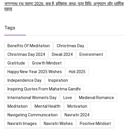
जगन्नाथ रथ यात्रा 2026: कब है, इतिहास, कथा, पूजा विधि, अनुष्ठान और धार्मिक
महत्व
Tags
Benefits Of Meditation
Christmas Day
Christmas Day 2024
Diwali 2024
Environment
Gratitude
Growth Mindset
Happy New Year 2025 Wishes
Holi 2025
Independence Day
Inspiration
Inspiring Quotes From Mahatma Gandhi
International Women's Day
Love
Medieval Romance
Meditation
Mental Health
Motivation
Navigating Communication
Navratri 2024
Navratri Images
Navratri Wishes
Positive Mindset