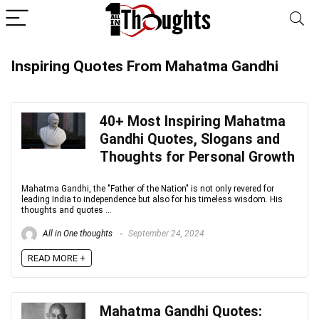
Inspiring Quotes From Mahatma Gandhi
40+ Most Inspiring Mahatma
Gandhi Quotes, Slogans and
Thoughts for Personal Growth
Mahatma Gandhi, the "Father of the Nation" is not only revered for
leading India to independence but also for his timeless wisdom. His
thoughts and quotes ...
All in One thoughts
September 24, 2024
READ MORE +
Mahatma Gandhi Quotes: