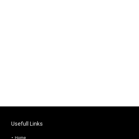
Usefull Links
Home