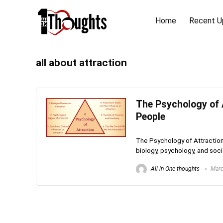
Home
Recent U
all about attraction
The Psychology of 
People
The Psychology of Attraction:
biology, psychology, and social 
All in One thoughts
Marc