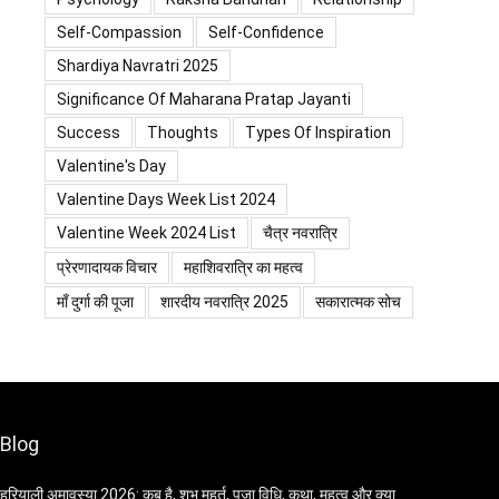
Self-Compassion
Self-Confidence
Shardiya Navratri 2025
Significance Of Maharana Pratap Jayanti
Success
Thoughts
Types Of Inspiration
Valentine's Day
Valentine Days Week List 2024
Valentine Week 2024 List
चैत्र नवरात्रि
प्रेरणादायक विचार
महाशिवरात्रि का महत्व
माँ दुर्गा की पूजा
शारदीय नवरात्रि 2025
सकारात्मक सोच
Blog
हरियाली अमावस्या 2026: कब है, शुभ मुहूर्त, पूजा विधि, कथा, महत्व और क्या