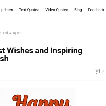
Updates
Text Quotes
Video Quotes
Blog
Feedback
 Hindi & English
t Wishes and Inspiring
ish
0