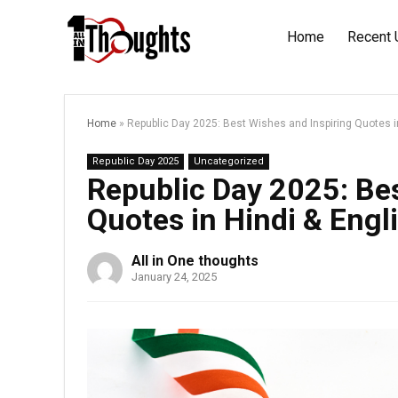
Home
Recent 
Home
»
Republic Day 2025: Best Wishes and Inspiring Quotes in
Republic Day 2025
Uncategorized
Republic Day 2025: Bes
Quotes in Hindi & Engl
All in One thoughts
January 24, 2025