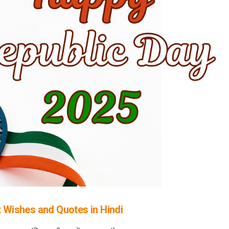
 Wishes and Quotes in Hindi