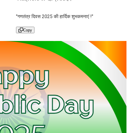
"गणतंत्र दिवस 2025 की हार्दिक शुभकमनाएं !"
Copy