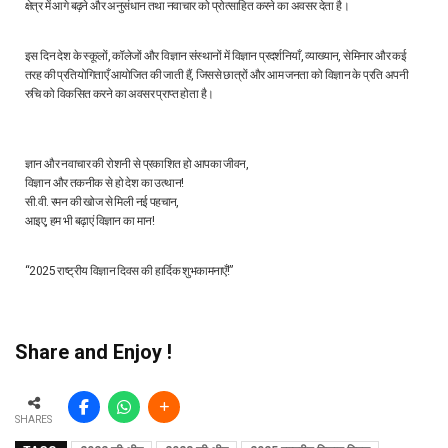
क्षेत्र में आगे बढ़ने और अनुसंधान तथा नवाचार को प्रोत्साहित करने का अवसर देता है।
इस दिन देश के स्कूलों, कॉलेजों और विज्ञान संस्थानों में विज्ञान प्रदर्शनियाँ, व्याख्यान, सेमिनार और कई
तरह की प्रतियोगिताएँ आयोजित की जाती हैं, जिससे छात्रों और आम जनता को विज्ञान के प्रति अपनी
रुचि को विकसित करने का अवसर प्राप्त होता है।
ज्ञान और नवाचार की रोशनी से प्रकाशित हो आपका जीवन,
विज्ञान और तकनीक से हो देश का उत्थान!
सी.वी. रमन की खोज से मिली नई पहचान,
आइए, हम भी बढ़ाएं विज्ञान का मान!
“2025 राष्ट्रीय विज्ञान दिवस की हार्दिक शुभकामनाएँ!”
Share and Enjoy !
SHARES