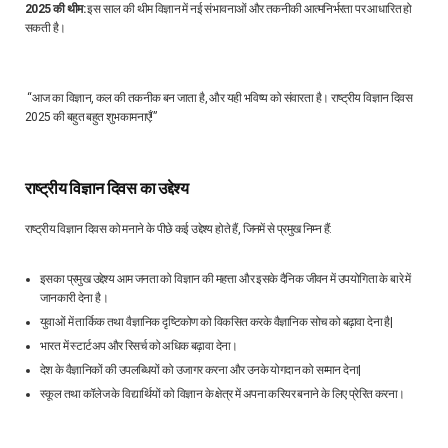
2025 की थीम:
इस साल की थीम विज्ञान में नई संभावनाओं और तकनीकी आत्मनिर्भरता पर आधारित हो
सकती है।
“आज का विज्ञान, कल की तकनीक बन जाता है, और यही भविष्य को संवारता है। राष्ट्रीय विज्ञान दिवस
2025 की बहुत बहुत शुभकामनाएँ!”
राष्ट्रीय विज्ञान दिवस का उद्देश्य
राष्ट्रीय विज्ञान दिवस को मनाने के पीछे कई उद्देश्य होते हैं, जिनमें से प्रमुख निम्न हैं:
इसका प्रमुख उद्देश्य आम जनता को विज्ञान की महत्ता और इसके दैनिक जीवन में उपयोगिता के बारे में
जानकारी देना है।
युवाओं में तार्किक तथा वैज्ञानिक दृष्टिकोण को विकसित करके वैज्ञानिक सोच को बढ़ावा देना है|
भारत में स्टार्टअप और रिसर्च को अधिक बढ़ावा देना।
देश के वैज्ञानिकों की उपलब्धियों को उजागर करना और उनके योगदान को सम्मान देना|
स्कूल तथा कॉलेज के विद्यार्थियों को विज्ञान के क्षेत्र में अपना करियर बनाने के लिए प्रेरित करना।