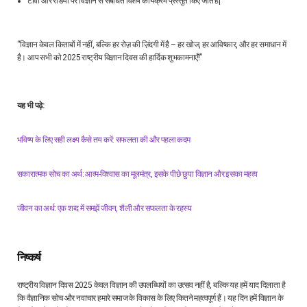
टीवी और रेडियो पर विज्ञान से संबंधित विशेष कार्यक्रम प्रस्तुत किए जाते है|
“विज्ञान केवल किताबों में नहीं, बल्कि हर रोज़ की ज़िंदगी में है – हर खोज, हर आविष्कार, और हर समाधान में
है। आप सभी को 2025 राष्ट्रीय विज्ञान दिवस की हार्दिक शुभकामनाएँ!”
यह भी पढ़े:
भविष्य के लिए सही लक्ष्य कैसे तय करें: सफलता की और पहला कदम
सकारात्मक सोच का अर्थ: आत्म-विश्वास का मूलमंत्र, इसके पीछे छुपा विज्ञान और इसका महत्व
जीवन का अर्थ: एक शब्द में समझें जीवन, शैली और सफलता के रहस्य
निष्कर्ष
राष्ट्रीय विज्ञान दिवस 2025 केवल विज्ञान की उपलब्धियों का उत्सव नहीं है, बल्कि यह हमें याद दिलाता है
कि वैज्ञानिक सोच और नवाचार हमारे समाज के विकास के लिए कितने महत्वपूर्ण हैं। यह दिन हमें विज्ञान के