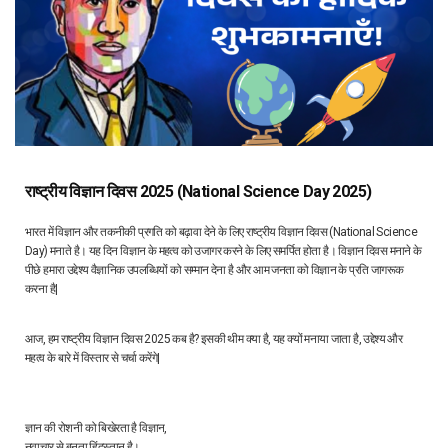
राष्ट्रीय विज्ञान दिवस 2025 (National Science Day 2025)
भारत में विज्ञान और तकनीकी प्रगति को बढ़ावा देने के लिए राष्ट्रीय विज्ञान दिवस (National Science
Day) मनाते है। यह दिन विज्ञान के महत्व को उजागर करने के लिए समर्पित होता है। विज्ञान दिवस मनाने के
पीछे हमारा उद्देश्य वैज्ञानिक उपलब्धियों को सम्मान देना है और आम जनता को विज्ञान के प्रति जागरूक
करना है|
आज, हम राष्ट्रीय विज्ञान दिवस 2025 कब है? इसकी थीम क्या है, यह क्यों मनाया जाता है, उद्देश्य और
महत्व के बारे में विस्तार से चर्चा करेंगे|
ज्ञान की रोशनी को बिखेरता है विज्ञान,
नवाचार से बनता हिंदुस्तान है।