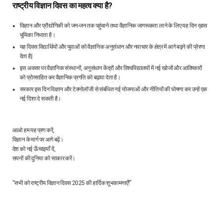
राष्ट्रीय विज्ञान दिवस का महत्व क्या है?
विज्ञान और प्रौद्योगिकी को जन-जन तक पहुंचाने तथा वैज्ञानिक जागरूकता लाने के लिए यह दिन ख़ास
भूमिका निभाता है।
यह दिवस विद्यार्थियों और युवाओं को वैज्ञानिक अनुसंधान और नवाचार के क्षेत्र में आगे बढ़ने की प्रेरणा
देता है|
इस अवसर पर वैज्ञानिक संस्थानों, अनुसंधान केंद्रों और विश्वविद्यालयों में नई खोजों और आविष्कारों
को प्रोत्साहित कर वैज्ञानिक प्रगति को बढ़ावा देता है।
सरकार इस दिन विज्ञान और टेक्नोलॉजी से संबंधित नई योजनाओं और नीतियों की घोषणा कर उन्हें एक
नई दिशा दे सकती है।
आओ हम यह प्रण करें,
विज्ञान के मार्ग पर आगे बढ़ें।
देश को नई ऊँचाइयाँ दें,
सपनों की दुनिया को साकार करें।
“सभी को राष्ट्रीय विज्ञान दिवस 2025 की हार्दिक शुभकामनाएँ!”