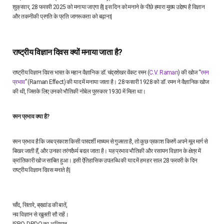
शुक्रवार, 28 फरवरी 2025 को मनाया जाएगा है| इस दिन को मनाने के पीछे हमारा मुख्य उद्देश्य है विज्ञान
और तकनीकी प्रगति के प्रति जागरूकता को बढ़ाना|
राष्ट्रीय विज्ञान दिवस क्यों मनाया जाता है?
राष्ट्रीय विज्ञान दिवस भारत के महान वैज्ञानिक डॉ. चंद्रशेखर वेंकट रमन (
C.V. Raman
) की खोज “
रमन
प्रभाव
” (Raman Effect) की याद में मनाया जाता है। 28 फरवरी 1928 को डॉ. रमन ने वैज्ञानिक खोज
की थी, जिसके लिए उनको भौतिकी नोबेल पुरस्कार 1930 में मिला था।
रमन प्रभाव क्या है?
रमन प्रभाव है कि जब प्रकाश किसी पारदर्शी माध्यम से गुजरता है, तो कुछ प्रकाश किरणें अपने मूल मार्ग से
बिखर जाती हैं, और उनका तरंगदैर्ध्य बदल जाता है। यह प्रभाव भौतिकी और रसायन विज्ञान के क्षेत्र में
क्रांतिकारी खोज साबित हुआ। इसी ऐतिहासिक उपलब्धि की याद में हम हर साल 28 फरवरी के दिन
राष्ट्रीय विज्ञान दिवस मनाते है|
चाँद, सितारे, ब्रह्मांड की बातें,
नव विज्ञान से खुलती सौ राहें।