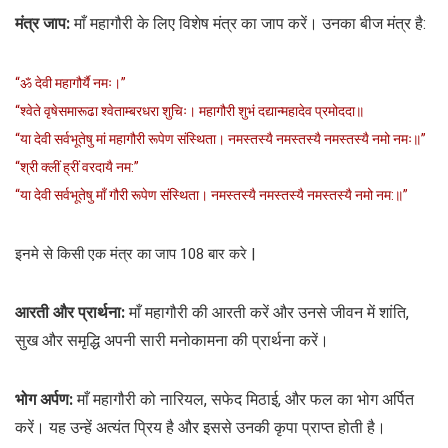
मंत्र जाप:
माँ महागौरी के लिए विशेष मंत्र का जाप करें। उनका बीज मंत्र है:
“ॐ देवी महागौर्यै नमः।”
“श्वेते वृषेसमारूढा श्वेताम्बरधरा शुचिः। महागौरी शुभं दद्यान्महादेव प्रमोददा॥
“या देवी सर्वभू‍तेषु मां महागौरी रूपेण संस्थिता। नमस्तस्यै नमस्तस्यै नमस्तस्यै नमो नमः॥”
“श्री क्लीं ह्रीं वरदायै नम:”
“या देवी सर्वभू‍तेषु माँ गौरी रूपेण संस्थिता। नमस्तस्यै नमस्तस्यै नमस्तस्यै नमो नम:॥”
इनमे से किसी एक मंत्र का जाप 108 बार करे |
आरती और प्रार्थना:
माँ महागौरी की आरती करें और उनसे जीवन में शांति,
सुख और समृद्धि अपनी सारी मनोकामना की प्रार्थना करें।
भोग अर्पण:
माँ महागौरी को नारियल, सफेद मिठाई, और फल का भोग अर्पित
करें। यह उन्हें अत्यंत प्रिय है और इससे उनकी कृपा प्राप्त होती है।