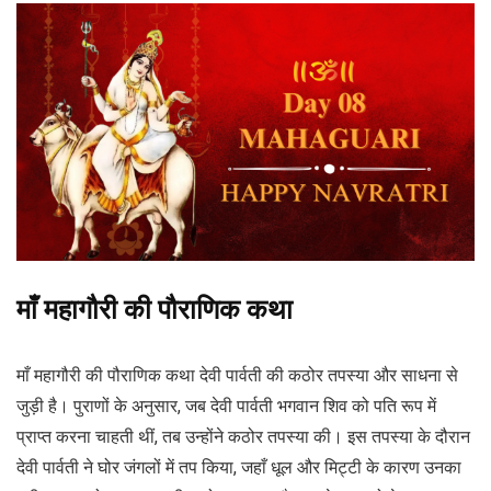
माँ महागौरी की पौराणिक कथा
माँ महागौरी की पौराणिक कथा देवी पार्वती की कठोर तपस्या और साधना से
जुड़ी है। पुराणों के अनुसार, जब देवी पार्वती भगवान शिव को पति रूप में
प्राप्त करना चाहती थीं, तब उन्होंने कठोर तपस्या की। इस तपस्या के दौरान
देवी पार्वती ने घोर जंगलों में तप किया, जहाँ धूल और मिट्टी के कारण उनका