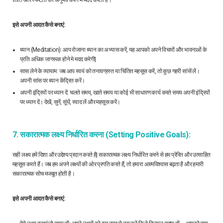
शांति और स्पष्टता का अनुभव करने में मदद करती है।
इसे अपनी आदत कैसे बनाएं:
ध्यान (Meditation): आप रोजाना ध्यान का अभ्यास करें, यह आपको अपने विचारों और भावनाओं के
प्रति अधिक जागरूक होने मे मदद करेगी|
सास लेने के व्यायाम: जब आप स्वयं को तनावग्रस्त या चिंतित महसूस करें, तो कुछ गहरी सांसें लें।
अपनी सांस पर ध्यान केंद्रित करें।
अपनी इंद्रियों पर ध्यान दें: चलते समय, खाते समय या कोई भी साधारण कार्य करते समय अपनी इंद्रियों
पर ध्यान दें। देखें, सुनें, सूंघें, स्वाद लें और महसूस करें।
7. सकारात्मक लक्ष्य निर्धारित करना (Setting Positive Goals):
सही लक्ष्य हमें दिशा और उद्देश्य प्रदान करते है| सकारात्मक लक्ष्य निर्धारित करने से हम प्रेरित और उत्साहित
महसूस करते हैं। जब हम अपने लक्ष्यों की ओर प्रगति करते हैं, तो हमारा आत्मविश्वास बढ़ता है और हमारी
सकारात्मक सोच मजबूत होती है।
इसे अपनी आदत कैसे बनाएं: