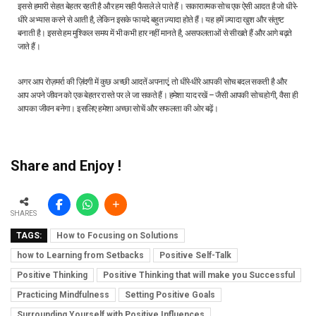
इससे हमारी सेहत बेहतर रहती है और हम सही फैसले ले पाते हैं। सकारात्मक सोच एक ऐसी आदत है जो धीरे-
धीरे अभ्यास करने से आती है, लेकिन इसके फायदे बहुत ज़्यादा होते हैं। यह हमें ज़्यादा खुश और संतुष्ट
बनाती है। इससे हम मुश्किल समय में भी कभी हार नहीं मानते है, असफलताओं से सीखते हैं और आगे बढ़ते
जाते हैं।
अगर आप रोज़मर्रा की ज़िंदगी में कुछ अच्छी आदतें अपनाएं, तो धीरे-धीरे आपकी सोच बदल सकती है और
आप अपने जीवन को एक बेहतर रास्ते पर ले जा सकते हैं। हमेशा याद रखें – जैसी आपकी सोच होगी, वैसा ही
आपका जीवन बनेगा। इसलिए हमेशा अच्छा सोचें और सफलता की ओर बढ़ें।
Share and Enjoy !
SHARES
TAGS:
How to Focusing on Solutions
how to Learning from Setbacks
Positive Self-Talk
Positive Thinking
Positive Thinking that will make you Successful
Practicing Mindfulness
Setting Positive Goals
Surrounding Yourself with Positive Influences