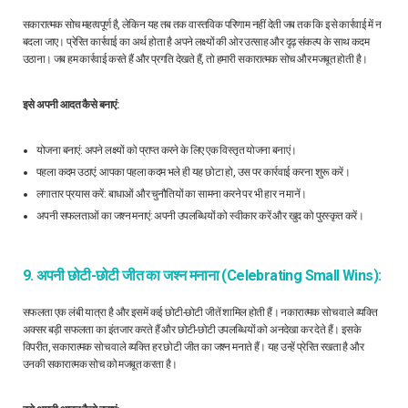
सकारात्मक सोच महत्वपूर्ण है, लेकिन यह तब तक वास्तविक परिणाम नहीं देती जब तक कि इसे कार्रवाई में न
बदला जाए। प्रेरित कार्रवाई का अर्थ होता है अपने लक्ष्यों की ओर उत्साह और दृढ़ संकल्प के साथ कदम
उठाना। जब हम कार्रवाई करते हैं और प्रगति देखते हैं, तो हमारी सकारात्मक सोच और मजबूत होती है।
इसे अपनी आदत कैसे बनाएं:
योजना बनाएं: अपने लक्ष्यों को प्राप्त करने के लिए एक विस्तृत योजना बनाएं।
पहला कदम उठाएं: आपका पहला कदम भले ही यह छोटा हो, उस पर कार्रवाई करना शुरू करें।
लगातार प्रयास करें: बाधाओं और चुनौतियों का सामना करने पर भी हार न मानें।
अपनी सफलताओं का जश्न मनाएं: अपनी उपलब्धियों को स्वीकार करें और खुद को पुरस्कृत करें।
9. अपनी छोटी-छोटी जीत का जश्न मनाना (Celebrating Small Wins):
सफलता एक लंबी यात्रा है और इसमें कई छोटी-छोटी जीतें शामिल होती हैं। नकारात्मक सोच वाले व्यक्ति
अक्सर बड़ी सफलता का इंतजार करते हैं और छोटी-छोटी उपलब्धियों को अनदेखा कर देते हैं। इसके
विपरीत, सकारात्मक सोच वाले व्यक्ति हर छोटी जीत का जश्न मनाते हैं। यह उन्हें प्रेरित रखता है और
उनकी सकारात्मक सोच को मजबूत करता है।