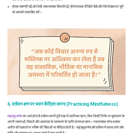
प्रेरक सामग्री पढ़ें और देखें: सकारात्मक किताबें पढ़ें, प्रेरणादायक वीडियो देखें और ऐसे पॉडकास्ट सुनें
जो आपको उत्साहित करें।
6. वर्तमान क्षण पर ध्यान केंद्रित करना (Practicing Mindfulness):
माइंडफुलनेस
का अर्थ होता है वर्तमान क्षण में पूरी तरह से उपस्थित रहना, बिना किसी निर्णय या मूल्यांकन के
अपनी भावनाओं, विचारों और आसपास के वातावरण के प्रति जागरूक रहना। नकारात्मक सोच अक्सर
अतीत की पछतावे या भविष्य की चिंताओं पर केंद्रित होती है। माइंडफुलनेस हमें वर्तमान में वापस लाने और