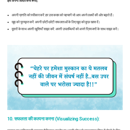
इसे अपनी आदत कैसे बनाएं:
अपनी प्रगति को स्वीकार करें: हर उस कदम को पहचानें जो आप अपने लक्ष्यों की ओर बढ़ाते हैं।
खुद को पुरस्कृत करें: अपनी छोटी-छोटी सफलताओं के लिए खुद को कुछ खास दें।
दूसरों के साथ अपनी खुशियाँ साझा करें: अपनी उपलब्धियों को अपने प्रियजनों के साथ साझा करें।
10. सफलता की कल्पना करना (Visualizing Success):