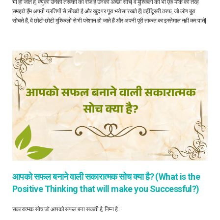
भी हो जाते हैं, क्युकी उनकी तरक्की का राज है उनकी अच्छी सोच| वे मुश्किलों को भी एक मौके की तरह
समझते हैंम अपनी गलतियों से सीखते है और खुद पर पूरा भरोसा रखते हैं| वहीँ दूसरी तरफ, जो लोग बुरा
सोचते हैं, वे छोटी-छोटी मुश्किलों से भी परेशान हो जाते हैं और अपनी पूरी ताकत का इस्तेमाल नहीं कर पाते|
आपको सफल बनाने वाली सकारात्मक सोच क्या है? (What is the
Positive Thinking that will make you Successful?)
सकारात्मक सोच जो आपको सफल बना सकती है, निम्न है: