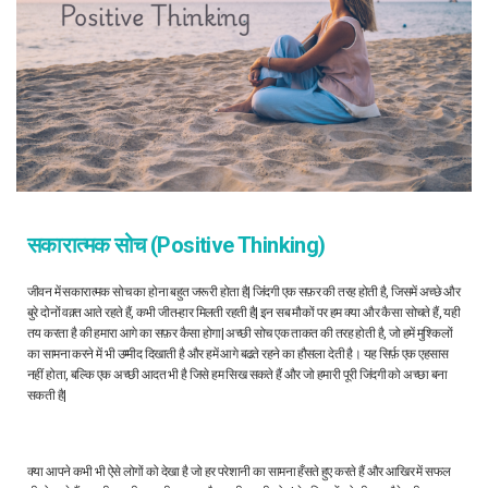
सकारात्मक सोच (Positive Thinking)
जीवन में सकारात्मक सोच का होना बहुत जरूरी होता है| जिंदगी एक सफ़र की तरह होती है, जिसमें अच्छे और
बुरे दोनों वक़्त आते रहते हैं, कभी जीत-हार मिलती रहती है| इन सब मौकों पर हम क्या और कैसा सोचते हैं, यही
तय करता है की हमारा आगे का सफ़र कैसा होगा| अच्छी सोच एक ताकत की तरह होती है, जो हमें मुश्किलों
का सामना करने में भी उम्मीद दिखाती है और हमें आगे बढते रहने का हौसला देती है। यह सिर्फ़ एक एहसास
नहीं होता, बल्कि एक अच्छी आदत भी है जिसे हम सिख सकते हैं और जो हमारी पूरी जिंदगी को अच्छा बना
सकती है|
क्या आपने कभी भी ऐसे लोगों को देखा है जो हर परेशानी का सामना हँसते हुए करते हैं और आखिर में सफल