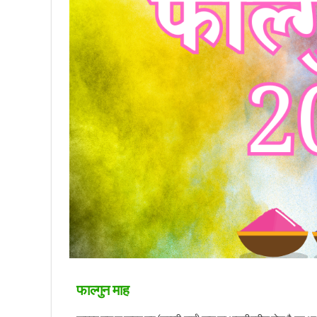
फाल्गुन माह