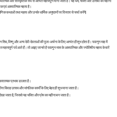
त्मिक और सांस्कृतिक रूप से अत्यंत महत्वपूर्ण माना जाता है। यह धर्म, भक्ति और उत्सवों का महीना
िक एवं आध्यात्मिक महत्व है।
िक कथाओं तथा महत्व और उनके धार्मिक अनुष्ठानों पर विस्तार से चर्चा करेंगे|
व, विष्णु और अन्य देवी-देवताओं की पूजा-अर्चना के लिए अत्यंत ही शुभ होता है। फाल्गुन माह में
 महत्वपूर्ण पर्व आते हैं। तो आइए जानते है फाल्गुन मास के आध्यात्मिक और ज्योतिषीय महत्व के बारें
सकारात्मक प्रभाव डालता है।
ना विवाह उत्सव और मांगलिक कार्यों के लिए बेहद ही शुभ माना जाता है।
गम देखा जाता है, जिससे यह भक्ति और प्रेम का महीना बन जाता है।