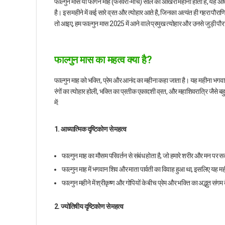
फाल्गुन मास या फागन माह (फरवरी-मार्च) साल का आखरी महीना होता है, यह आध्या
है। इस महीने में कई सारे व्रत और त्योहार आते है, जिनका अत्यंत ही गहरा पौराण
तो आइए, हम फाल्गुन मास 2025 में आने वाले प्रमुख त्योहार और उनसे जुड़ी पौराण
फाल्गुन मास का महत्व क्या है?
फाल्गुन माह को भक्ति, प्रेम और आनंद का महीना कहा जाता है। यह महीना भगवान शि
रंगों का त्योहार होली, भक्ति का प्रतीक एकादशी व्रत, और महाशिवरात्रि जैसे बहुत
में:
1. आध्यात्मिक दृष्टिकोण से महत्व
फाल्गुन माह का मौसम परिवर्तन से संबंध होता है, जो हमारे शरीर और मन पर 
फाल्गुन माह में भगवान शिव और माता पार्वती का विवाह हुआ था, इसलिए यह मही
फाल्गुन महीने में श्रीकृष्ण और गोपियों के बीच प्रेम और भक्ति का अद्भुत सं
2. ज्योतिषीय दृष्टिकोण से महत्व