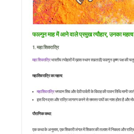
फाल्गुन माह में आने वाले प्रमुख त्यौहार, उनका महत
1. महा शिवरात्रि
महा शिवरात्रि
भारतीय त्योहारों में ख़ास स्थान रखता है| फाल्गुन कृष्ण पक्ष की 
महाशिवरात्रि का महत्व:
महाशिवरात्रि
भगवान शिव और देवी पार्वती के विवाह की पावन तिथि मानी जात
इस दिन व्रत और रात्रि जागरण करने से समस्त पापों का नाश होता है और मोक्ष
पौराणिक कथा:
एक कथा के अनुसार, एक शिकारी जंगल में शिकार की तलाश में निकला और रात्रि 