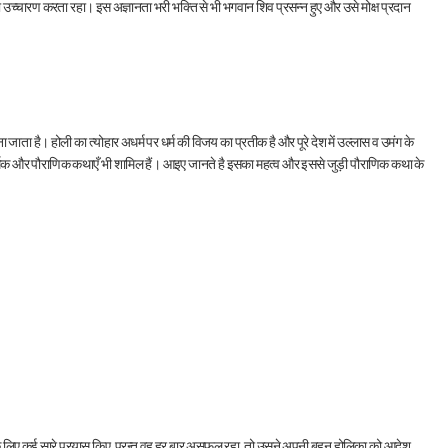
 उच्चारण करता रहा। इस अज्ञानता भरी भक्ति से भी भगवान शिव प्रसन्न हुए और उसे मोक्ष प्रदान
ं जाना जाता है। होली का त्योहार अधर्म पर धर्म की विजय का प्रतीक है और पूरे देश में उल्लास व उमंग के
ार्मिक और पौराणिक कथाएँ भी शामिल हैं। आइए जानते है इसका महत्व और इससे जुड़ी पौराणिक कथा के
रने के लिए कई सारे प्रयास किए, परन्तु वह हर बार असफल रहा, तो उसने अपनी बहन होलिका को आदेश