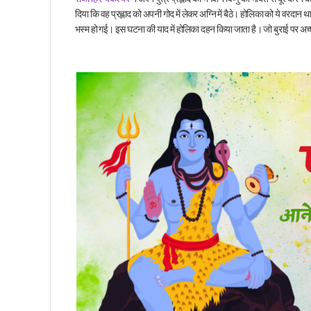
दिया कि वह प्रह्लाद को अपनी गोद में लेकर अग्नि में बैठे। होलिका को ये वरदान
भस्म हो गई। इस घटना की याद में होलिका दहन किया जाता है। जो बुराई पर अच