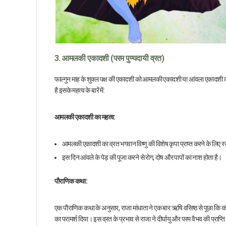
3. आमलकी एकादशी (परम पुण्यदायी व्रत)
फाल्गुन माह के शुक्ल पक्ष की एकादशी को आमलकी एकादशी या आंवला एकादशी कहा जा
है इसके महत्व के बारें में:
आमलकी एकादशी का महत्व:
आमलकी एकादशी का व्रत भगवान विष्णु की विशेष कृपा प्राप्त करने के लिए 
इस दिन आंवले के पेड़ की पूजा करने से रोग, दोष और पापों का नाश होता है।
पौराणिक कथा:
एक पौराणिक कथा के अनुसार, राजा मांधाता ने एक बार ऋषि वसिष्ठ से पूछा कि कौन
का परामर्श दिया। इस व्रत के प्रभाव से राजा ने दीर्घायु और परम वैभव की प्राप्त