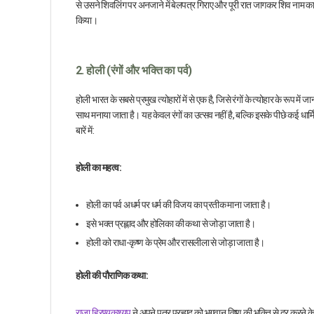
से उसने शिवलिंग पर अनजाने में बेलपत्र गिराए और पूरी रात जागकर शिव नाम का
किया।
2. होली (रंगों और भक्ति का पर्व)
होली भारत के सबसे प्रमुख त्योहारों में से एक है, जिसे रंगों के त्योहार के रूप मे
साथ मनाया जाता है। यह केवल रंगों का उत्सव नहीं है, बल्कि इसके पीछे कई ध
बारें में:
होली का महत्व:
होली का पर्व अधर्म पर धर्म की विजय का प्रतीक माना जाता है।
इसे भक्त प्रह्लाद और होलिका की कथा से जोड़ा जाता है।
होली को राधा-कृष्ण के प्रेम और रासलीला से जोड़ा जाता है।
होली की पौराणिक कथा:
राजा हिरण्यकश्यप
ने अपने पुत्र प्रह्लाद को भगवान विष्णु की भक्ति से दूर क