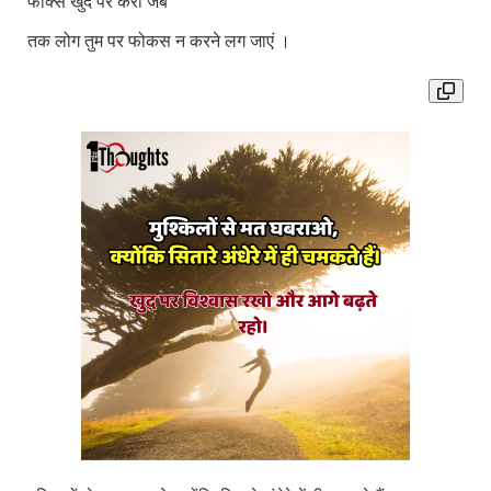
फोक्स खुद पर करो जब
तक लोग तुम पर फोकस न करने लग जाएं ।