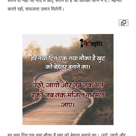
सपने वो नहीं जो नींद में आएं, सपने वो हैं जो आपको सोने न दें। मेहनत
करते रहो, सफलता ज़रूर मिलेगी।
हर नया दिन एक नया मौका है खुद को बेहतर बनाने का। उठो, जागो और