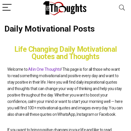
Daily Motivational Posts
Life Changing Daily Motivational
Quotes and Thoughts
Welcome to
All in One Thoughts
! This page is for all those who want
to read something motivational and positive every day and want to
stay positive in their life. Here you will find daily inspirational quotes
and thoughts that can change your way of thinking and help you stay
positive throughout the day. Whether you want to boost your
confidence, calm your mind or want to start your morning well — here
you will find 100+ motivational quotes and images every day. You can
also share all these quotes on WhatsApp, Instagram or Facebook.
If you want to bring positive changes in your life and like to read