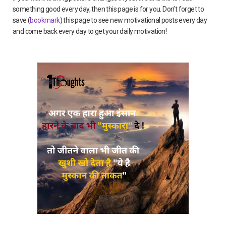
something good every day, then this page is for you. Don’t forget to
save (
bookmark
) this page to see new motivational posts every day
and come back every day to get your daily motivation!