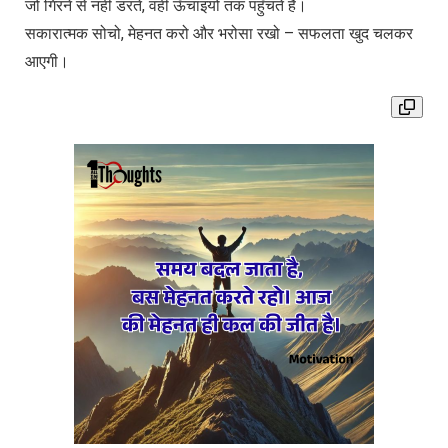
जो गिरने से नहीं डरते, वही ऊँचाइयों तक पहुँचते हैं।
सकारात्मक सोचो, मेहनत करो और भरोसा रखो – सफलता खुद चलकर
आएगी।