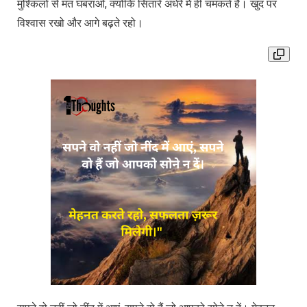
मुश्किलों से मत घबराओ, क्योंकि सितारे अंधेरे में ही चमकते हैं। खुद पर
विश्वास रखो और आगे बढ़ते रहो।