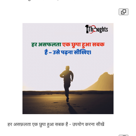
हर असफ़लता एक छुपा हुआ सबक है - उपयोग करना सीखें