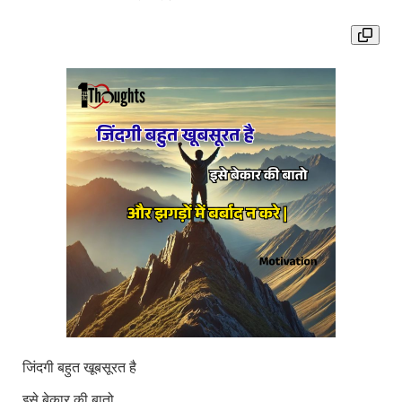
जिंदगी बहुत खूबसूरत है
इसे बेकार की बातो