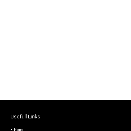
Usefull Links
Home